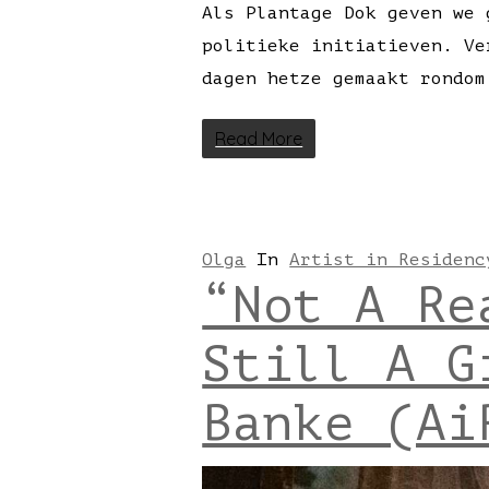
Als Plantage Dok geven we 
politieke initiatieven. Ve
dagen hetze gemaakt rondom
Read More
Olga
In
Artist in Residenc
“Not A Re
Still A G
Banke (Ai