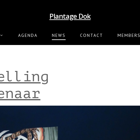
Plantage Dok
AGENDA
NEWS
CONTACT
MEMBERS
elling
enaar