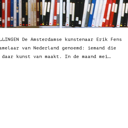
LLINGEN De Amsterdamse kunstenaar Erik Fens
amelaar van Nederland genoemd: iemand die
 daar kunst van maakt. In de maand mei…