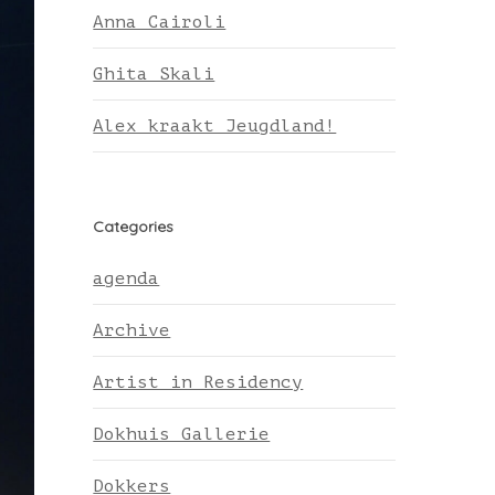
Anna Cairoli
Ghita Skali
Alex kraakt Jeugdland!
Categories
agenda
Archive
Artist in Residency
Dokhuis Gallerie
Dokkers