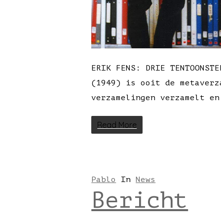
ERIK FENS: DRIE TENTOONSTE
(1949) is ooit de metaverz
verzamelingen verzamelt en
Read More
Pablo
In
News
Bericht