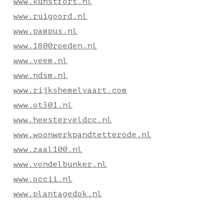
www.kunstfort.nl
www.ruigoord.nl
www.pampus.nl
www.1800roeden.nl
www.veem.nl
www.ndsm.nl
www.rijkshemelvaart.com
www.ot301.nl
www.heesterveldcc.nl
www.woonwerkpandtetterode.nl
www.zaal100.nl
www.vondelbunker.nl
www.occii.nl
www.plantagedok.nl