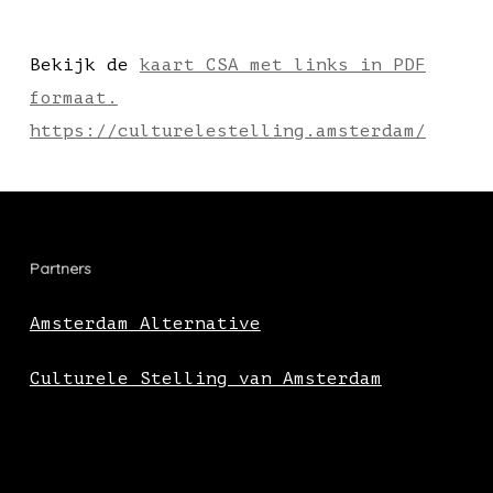
Bekijk de
kaart CSA met links in PDF
formaat.
https://culturelestelling.amsterdam/
Partners
Amsterdam Alternative
Culturele Stelling van Amsterdam